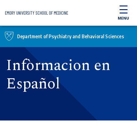
Skip to main content
EMORY UNIVERSITY SCHOOL OF MEDICINE
MENU
Department of Psychiatry and Behavioral Sciences
Infòrmacion en
Español